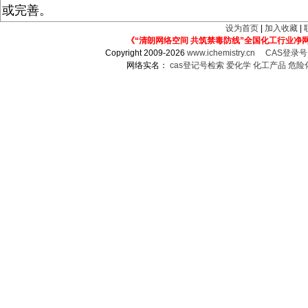
或完善。
设为首页
|
加入收藏
|
《“清朗网络空间 共筑禁毒防线”全国化工行业净
Copyright 2009-2026
www.ichemistry.cn
CAS登录
网络实名：
cas登记号检索
爱化学
化工产品
危险