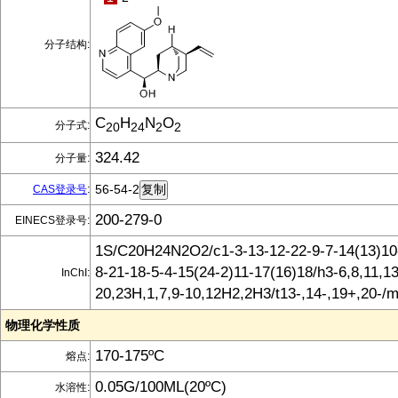
分子结构:
C
H
N
O
分子式:
20
24
2
2
324.42
分子量:
56-54-2
CAS登录号
:
200-279-0
EINECS登录号:
1S/C20H24N2O2/c1-3-13-12-22-9-7-14(13)10-
8-21-18-5-4-15(24-2)11-17(16)18/h3-6,8,11,13
InChI:
20,23H,1,7,9-10,12H2,2H3/t13-,14-,19+,20-/
物理化学性质
170-175ºC
熔点:
0.05G/100ML(20ºC)
水溶性: