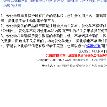
您可以选择不使用爱化学，但如果您使用爱化学，您的使用行为
内容的认可。
1、爱化学尊重并保护所有用户的隐私权，您注册的用户名、密码等
可，爱化学不会主动泄露给第三方。
2、爱化学提供的产品供应商是注册会员自主发布，爱化学不保证供
和准确性。爱化学不对因使用本站内容而产生的相关后果承担任何
3、爱化学尽量确保所提供数据的准确性，但并不承诺其准确性，因
的数据，而造成不良后果的，均与爱化学无关，爱化学也不承担任
4、若是以上化学品信息有误或者不完整，您可以点击“
编辑试剂
”
设为首页
|
加入收藏
|
《“清朗网络空间 共筑禁毒防线”全国化工行业净
Copyright 2009-2026
www.ichemistry.cn
CAS登录
网络实名：
cas登记号检索
爱化学
化工产品
危险化