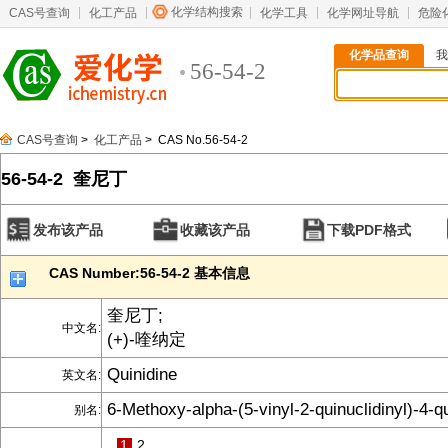
化学结构搜索
CAS号查询
化工产品
化学工具
化学网址导航
危险
化学品查询
我
56-54-2
CAS号查询
>
化工产品
> CAS No.56-54-2
56-54-2 奎尼丁
发布该产品
收藏该产品
下载PDF格式
CAS Number:56-54-2 基本信息
奎尼丁;
中文名:
(+)-喹纳定
Quinidine
英文名:
6-Methoxy-alpha-(5-vinyl-2-quinuclidinyl)-4-q
别名:
1
2