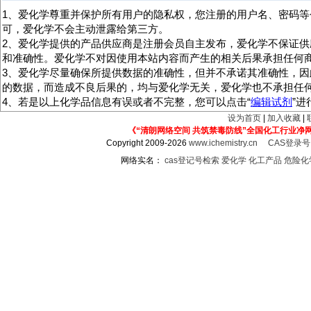
1、爱化学尊重并保护所有用户的隐私权，您注册的用户名、密码等
可，爱化学不会主动泄露给第三方。
2、爱化学提供的产品供应商是注册会员自主发布，爱化学不保证供
和准确性。爱化学不对因使用本站内容而产生的相关后果承担任何
3、爱化学尽量确保所提供数据的准确性，但并不承诺其准确性，因
的数据，而造成不良后果的，均与爱化学无关，爱化学也不承担任
4、若是以上化学品信息有误或者不完整，您可以点击“
编辑试剂
”
设为首页
|
加入收藏
|
《“清朗网络空间 共筑禁毒防线”全国化工行业净
Copyright 2009-2026
www.ichemistry.cn
CAS登录
网络实名：
cas登记号检索
爱化学
化工产品
危险化