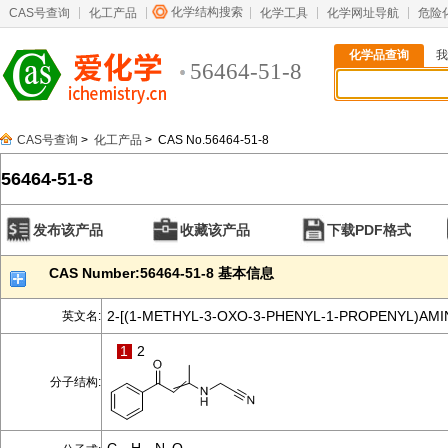
化学结构搜索
CAS号查询
化工产品
化学工具
化学网址导航
危险
化学品查询
我
56464-51-8
CAS号查询
>
化工产品
> CAS No.56464-51-8
56464-51-8
发布该产品
收藏该产品
下载PDF格式
CAS Number:56464-51-8 基本信息
2-[(1-METHYL-3-OXO-3-PHENYL-1-PROPENYL)AM
英文名:
1
2
分子结构: