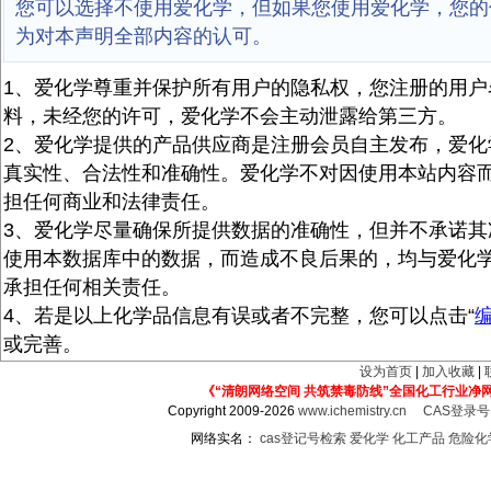
您可以选择不使用爱化学，但如果您使用爱化学，您的
为对本声明全部内容的认可。
1、爱化学尊重并保护所有用户的隐私权，您注册的用户
料，未经您的许可，爱化学不会主动泄露给第三方。
2、爱化学提供的产品供应商是注册会员自主发布，爱化
真实性、合法性和准确性。爱化学不对因使用本站内容
担任何商业和法律责任。
3、爱化学尽量确保所提供数据的准确性，但并不承诺其
使用本数据库中的数据，而造成不良后果的，均与爱化
承担任何相关责任。
4、若是以上化学品信息有误或者不完整，您可以点击“
或完善。
设为首页
|
加入收藏
|
《“清朗网络空间 共筑禁毒防线”全国化工行业净
Copyright 2009-2026
www.ichemistry.cn
CAS登录
网络实名：
cas登记号检索
爱化学
化工产品
危险化