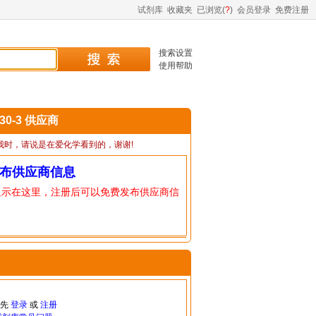
试剂库
收藏夹
已浏览(
?
)
会员登录
免费注册
搜索设置
使用帮助
-30-3 供应商
我时，请说是在爱化学看到的，谢谢!
布供应商信息
显示在这里，注册后可以免费发布供应商信
请先
登录
或
注册