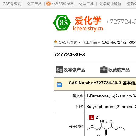
化学结构搜索
CAS号查询
化工产品
化学工具
化学网址导航
危险
727724-
CAS号查询
>
化工产品
> CAS No.727724-30-
727724-30-3
发布该产品
收藏该产品
CAS Number:727724-30-3 基本
1-Butanone,1-(2-amino-3
英文名:
Butyrophenone,2'-amino-3
别名:
1
2
分子结构: