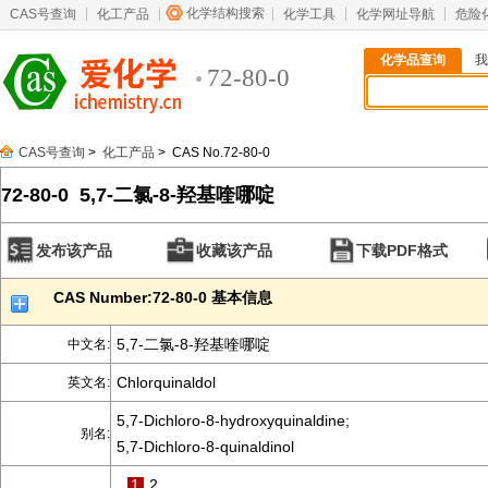
化学结构搜索
CAS号查询
化工产品
化学工具
化学网址导航
危险
化学品查询
我
72-80-0
CAS号查询
>
化工产品
> CAS No.72-80-0
72-80-0 5,7-二氯-8-羟基喹哪啶
发布该产品
收藏该产品
下载PDF格式
CAS Number:72-80-0 基本信息
5,7-二氯-8-羟基喹哪啶
中文名:
Chlorquinaldol
英文名:
5,7-Dichloro-8-hydroxyquinaldine;
别名:
5,7-Dichloro-8-quinaldinol
1
2