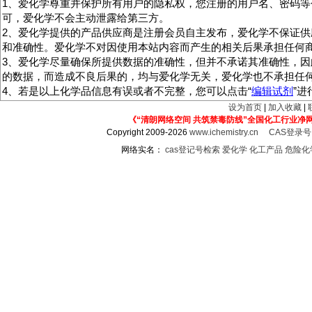
1、爱化学尊重并保护所有用户的隐私权，您注册的用户名、密码等
可，爱化学不会主动泄露给第三方。
2、爱化学提供的产品供应商是注册会员自主发布，爱化学不保证供
和准确性。爱化学不对因使用本站内容而产生的相关后果承担任何
3、爱化学尽量确保所提供数据的准确性，但并不承诺其准确性，因
的数据，而造成不良后果的，均与爱化学无关，爱化学也不承担任
4、若是以上化学品信息有误或者不完整，您可以点击“
编辑试剂
”
设为首页
|
加入收藏
|
《“清朗网络空间 共筑禁毒防线”全国化工行业净
Copyright 2009-2026
www.ichemistry.cn
CAS登录
网络实名：
cas登记号检索
爱化学
化工产品
危险化