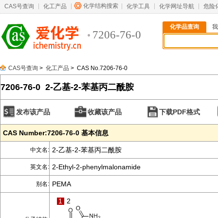
化学结构搜索
CAS号查询
化工产品
化学工具
化学网址导航
危险
化学品查询
我
7206-76-0
CAS号查询
>
化工产品
> CAS No.7206-76-0
7206-76-0 2-乙基-2-苯基丙二酰胺
发布该产品
收藏该产品
下载PDF格式
CAS Number:7206-76-0 基本信息
2-乙基-2-苯基丙二酰胺
中文名:
2-Ethyl-2-phenylmalonamide
英文名:
PEMA
别名:
1
2