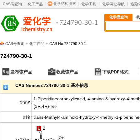
化学结构搜索
CAS号查询
化工产品
化学工具
化学网址导航
危险
化学品查询
我
724790-30-1
CAS号查询
>
化工产品
> CAS No.724790-30-1
724790-30-1
发布该产品
收藏该产品
下载PDF格式
CAS Number:724790-30-1 基本信息
1-Piperidinecarboxylicacid, 4-amino-3-hydroxy-4-methy
英文名:
(3R,4R)-rel-
trans-Methyl4-amino-3-hydroxy-4-methyl-1-piperidine
别名:
1
2