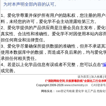
为对本声明全部内容的认可。
1、爱化学尊重并保护所有用户的隐私权，您注册的用户
料，未经您的许可，爱化学不会主动泄露给第三方。
2、爱化学提供的产品供应商是注册会员自主发布，爱化
真实性、合法性和准确性。爱化学不对因使用本站内容
担任何商业和法律责任。
3、爱化学尽量确保所提供数据的准确性，但并不承诺其
使用本数据库中的数据，而造成不良后果的，均与爱化
承担任何相关责任。
4、若是以上化学品信息有误或者不完整，您可以点击“
或完善。
设为首页
|
加入收藏
|
《“清朗网络空间 共筑禁毒防线”全国化工行业净
Copyright 2009-2026
www.ichemistry.cn
CAS登录
网络实名：
cas登记号检索
爱化学
化工产品
危险化