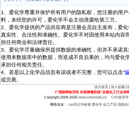
1、爱化学尊重并保护所有用户的隐私权，您注册的用户
料，未经您的许可，爱化学不会主动泄露给第三方。
2、爱化学提供的产品供应商是注册会员自主发布，爱化
真实性、合法性和准确性。爱化学不对因使用本站内容
担任何商业和法律责任。
3、爱化学尽量确保所提供数据的准确性，但并不承诺其
使用本数据库中的数据，而造成不良后果的，均与爱化
承担任何相关责任。
4、若是以上化学品信息有误或者不完整，您可以点击“
或完善。
设为首页
|
加入收藏
|
《“清朗网络空间 共筑禁毒防线”全国化工行业净
Copyright 2009-2026
www.ichemistry.cn
CAS登录
网络实名：
cas登记号检索
爱化学
化工产品
危险化