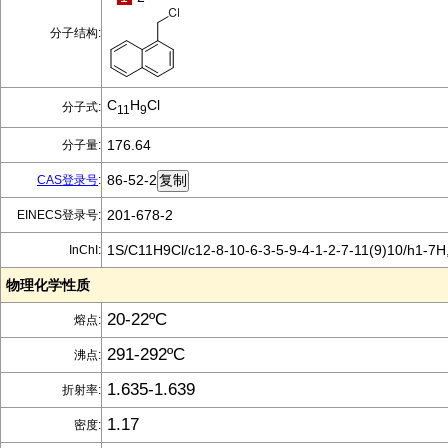
分子结构:
C
H
Cl
分子式:
11
9
176.64
分子量:
86-52-2
CAS登录号
:
201-678-2
EINECS登录号:
1S/C11H9Cl/c12-8-10-6-3-5-9-4-1-2-7-11(9)10/h1-7
InChI:
物理化学性质
20-22ºC
熔点:
291-292ºC
沸点:
1.635-1.639
折射率:
1.17
密度: