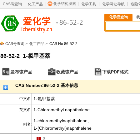
化学结构搜索
CAS号查询
化工产品
化学工具
化学网址导航
危险
化学品查询
我
86-52-2
CAS号查询
>
化工产品
> CAS No.86-52-2
86-52-2 1-氯甲基萘
发布该产品
收藏该产品
下载PDF格式
CAS Number:86-52-2 基本信息
1-氯甲基萘
中文名:
1-Chloromethyl naphthalene
英文名:
1-chloromethylnaphthalene;
别名:
1-(Chloromethyl)naphthalene
1
2