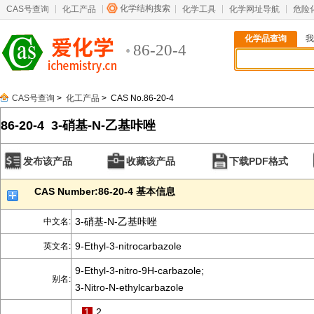
化学结构搜索
CAS号查询
化工产品
化学工具
化学网址导航
危险
化学品查询
我
86-20-4
CAS号查询
>
化工产品
> CAS No.86-20-4
86-20-4 3-硝基-N-乙基咔唑
发布该产品
收藏该产品
下载PDF格式
CAS Number:86-20-4 基本信息
3-硝基-N-乙基咔唑
中文名:
9-Ethyl-3-nitrocarbazole
英文名:
9-Ethyl-3-nitro-9H-carbazole;
别名:
3-Nitro-N-ethylcarbazole
1
2