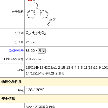
分子结构:
C
H
N
O
分子式:
14
12
2
2
240.26
分子量:
86-20-4
CAS登录号
:
201-655-7
EINECS登录号:
1S/C14H12N2O2/c1-2-15-13-6-4-3-5-11(13)12-9-10(1
InChI:
14(12)15/h3-9H,2H2,1H3
物理化学性质
128-130ºC
熔点:
安全信息
S22：不要吸入粉尘。