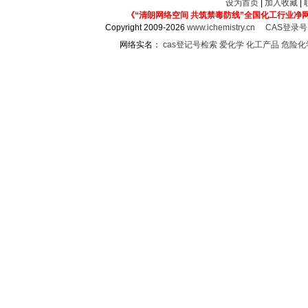
设为首页
|
加入收藏
|
《“清朗网络空间 共筑禁毒防线”全国化工行业净
Copyright 2009-2026
www.ichemistry.cn
CAS登录
网络实名：
cas登记号检索
爱化学
化工产品
危险化