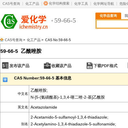
化学结构搜索
CAS号查询
化工产品
化学工具
化学网址导航
危险
化学品查询
我
59-66-5
CAS号查询
>
化工产品
> CAS No.59-66-5
59-66-5 乙酰唑胺
发布该产品
收藏该产品
下载PDF格式
CAS Number:59-66-5 基本信息
乙酰唑胺;
中文名:
N-[5-(氨磺酰基)-1,3,4-噻二唑-2-基]乙酰胺
Acetazolamide
英文名:
2-Acetamido-5-sulfamoyl-1,3,4-thiadiazole;
2-Acetylamino-1,3,4-thiadiazole-5-sulfonamide;
别名: