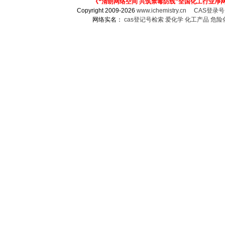
《“清朗网络空间 共筑禁毒防线”全国化工行业净
Copyright 2009-2026
www.ichemistry.cn
CAS登录
网络实名：
cas登记号检索
爱化学
化工产品
危险