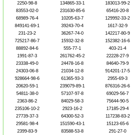
2250-98-8
134865-33-1
183013-99-2
83553-02-0
231630-85-6
65416-20-8
68989-76-4
10205-63-7
129992-33-2
849141-69-1
39243-70-4
1617-32-9
231-23-2
36267-74-0
142217-80-9
725217-86-7
15932-32-8
152382-16-6
88892-84-6
555-77-1
403-21-4
1991-87-3
261762-45-2
22228-27-9
23338-49-0
24478-16-8
84640-79-9
24303-06-8
21034-12-8
914201-17-5
928664-98-6
61365-93-3
2955-69-3
20620-59-1
239079-89-1
876316-26-6
54811-38-0
57107-97-8
69029-56-7
2363-86-2
84029-58-3
75644-90-5
235106-10-2
2923-16-2
17185-29-4
27739-37-3
64300-52-3
117238-83-2
29581-98-4
151590-43-1
15123-65-6
2399-83-9
83588-53-8
291-27-0