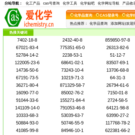
分站导航：
化工产品
cas号查询
化学工具
化学贴吧
化学网址导航
产品收
化学品查询
CAS登录号
化学
热点推荐：
化学品查询
添加网址(欢迎
热搜关键词
7402-18-8
2432-40-8
859850-97-8
67021-83-4
775351-65-0
26313-82-6
52784-14-2
2238-53-1
51-12-7
122005-23-6
68641-02-1
83507-69-1
14736-50-6
73243-10-4
13706-68-8
67191-73-5
10219-71-3
64-31-3
36271-80-4
871329-58-7
26794-61-6
16090-77-0
85002-76-2
7150-01-8
91044-33-6
155271-84-4
2724-58-5
141109-14-0
791053-46-8
64121-98-8
10333-68-3
53039-63-7
63990-27-2
50884-93-0
50746-55-9
117768-78-2
41085-99-8
84946-10-1
622381-66-2