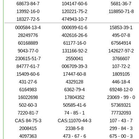
68673-84-7
104147-60-6
5681-36-7
13992-16-0
120221-75-2
118850-71-8
18327-72-5
474943-10-7
000584-13-4
000699-61-6
15853-39-1
28249776
402616-26-6
495-07-8
60168889
61177-16-0
67564914
9043-77-0
131166-92-2
142627-97-2
230615-51-7
2550041
3766607
84777-61-7
006709-39-3
107-72-2
15409-60-6
17447-60-8
1809105
431-27-6
4329128
446-18-4
6164983
6362-79-4
69248-12-0
16022698
17804352
23069 - 99 - 0
502-60-3
50585-41-6
57369321
7220-81-7
74 - 85 - 1
77732093
CAS 84-75-3
CAS:11070-44-3
107 - 43 - 7
2008415
2338-5-8
299 - 84 - 3
4097363
473 - 67 - 6
675 - 00 - 3