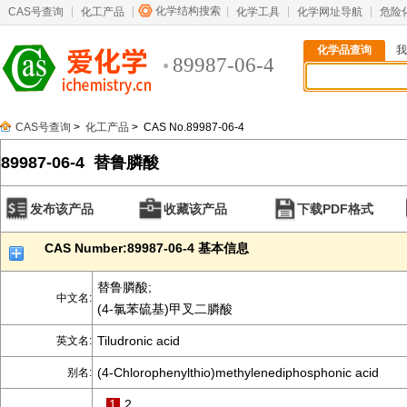
化学结构搜索
CAS号查询
化工产品
化学工具
化学网址导航
危险
化学品查询
我
89987-06-4
CAS号查询
>
化工产品
> CAS No.89987-06-4
89987-06-4 替鲁膦酸
发布该产品
收藏该产品
下载PDF格式
CAS Number:89987-06-4 基本信息
替鲁膦酸;
中文名:
(4-氯苯硫基)甲叉二膦酸
Tiludronic acid
英文名:
(4-Chlorophenylthio)methylenediphosphonic acid
别名:
1
2