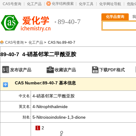
化学结构搜索
CAS号查询
化工产品
化学工具
化学网址导航
危险
化学品查询
我
89-40-7
CAS号查询
>
化工产品
> CAS No.89-40-7
89-40-7 4-硝基邻苯二甲酰亚胺
发布该产品
收藏该产品
下载PDF格式
CAS Number:89-40-7 基本信息
4-硝基邻苯二甲酰亚胺
中文名:
4-Nitrophthalimide
英文名:
5-Nitroisoindoline-1,3-dione
别名:
1
2