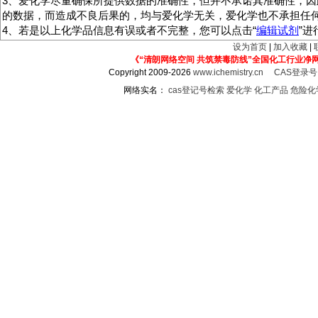
3、爱化学尽量确保所提供数据的准确性，但并不承诺其准确性，因
的数据，而造成不良后果的，均与爱化学无关，爱化学也不承担任
4、若是以上化学品信息有误或者不完整，您可以点击“
编辑试剂
”
设为首页
|
加入收藏
|
《“清朗网络空间 共筑禁毒防线”全国化工行业净
Copyright 2009-2026
www.ichemistry.cn
CAS登录
网络实名：
cas登记号检索
爱化学
化工产品
危险化