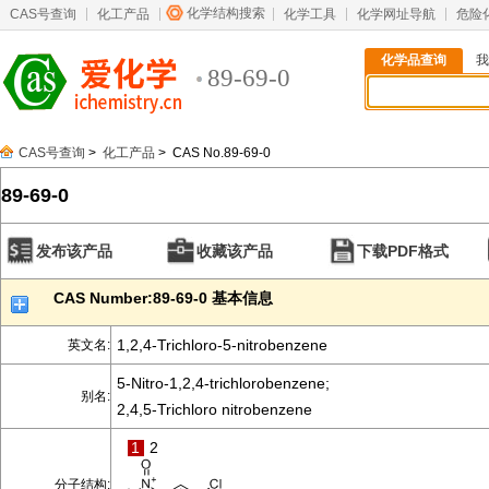
化学结构搜索
CAS号查询
化工产品
化学工具
化学网址导航
危险
化学品查询
我
89-69-0
CAS号查询
>
化工产品
> CAS No.89-69-0
89-69-0
发布该产品
收藏该产品
下载PDF格式
CAS Number:89-69-0 基本信息
1,2,4-Trichloro-5-nitrobenzene
英文名:
5-Nitro-1,2,4-trichlorobenzene;
别名:
2,4,5-Trichloro nitrobenzene
1
2
分子结构: