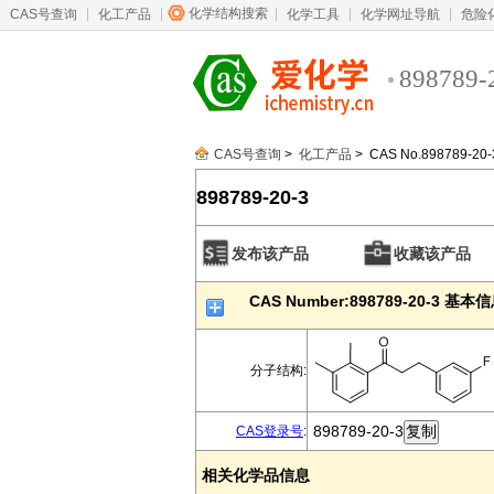
化学结构搜索
CAS号查询
化工产品
化学工具
化学网址导航
危险
898789-
CAS号查询
>
化工产品
> CAS No.898789-20-
898789-20-3
发布该产品
收藏该产品
CAS Number:898789-20-3 基本
分子结构:
898789-20-3
CAS登录号
:
相关化学品信息