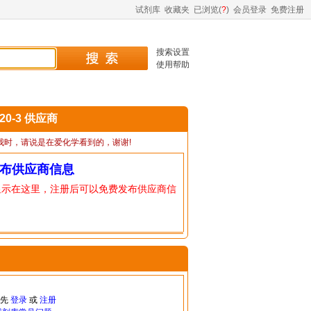
试剂库
收藏夹
已浏览(
?
)
会员登录
免费注册
搜索设置
使用帮助
-20-3 供应商
我时，请说是在爱化学看到的，谢谢!
布供应商信息
显示在这里，注册后可以免费发布供应商信
请先
登录
或
注册