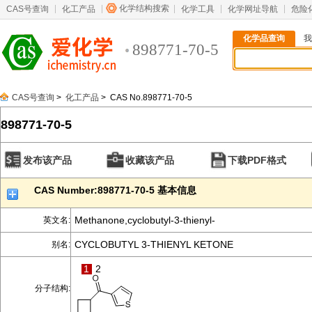
化学结构搜索
CAS号查询
化工产品
化学工具
化学网址导航
危险
化学品查询
我
898771-70-5
CAS号查询
>
化工产品
> CAS No.898771-70-5
898771-70-5
发布该产品
收藏该产品
下载PDF格式
CAS Number:898771-70-5 基本信息
Methanone,cyclobutyl-3-thienyl-
英文名:
CYCLOBUTYL 3-THIENYL KETONE
别名:
1
2
分子结构: