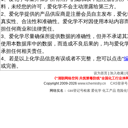
料，未经您的许可，爱化学不会主动泄露给第三方。
2、爱化学提供的产品供应商是注册会员自主发布，爱化
真实性、合法性和准确性。爱化学不对因使用本站内容
担任何商业和法律责任。
3、爱化学尽量确保所提供数据的准确性，但并不承诺其
使用本数据库中的数据，而造成不良后果的，均与爱化
承担任何相关责任。
4、若是以上化学品信息有误或者不完整，您可以点击“
或完善。
设为首页
|
加入收藏
|
《“清朗网络空间 共筑禁毒防线”全国化工行业净
Copyright 2009-2026
www.ichemistry.cn
CAS登录
网络实名：
cas登记号检索
爱化学
化工产品
危险化