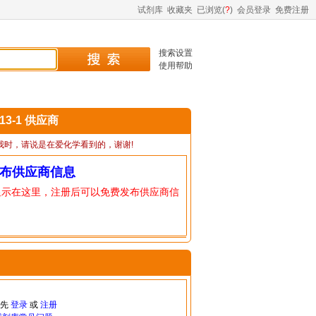
试剂库
收藏夹
已浏览(
?
)
会员登录
免费注册
搜索设置
使用帮助
-13-1 供应商
我时，请说是在爱化学看到的，谢谢!
布供应商信息
显示在这里，注册后可以免费发布供应商信
请先
登录
或
注册