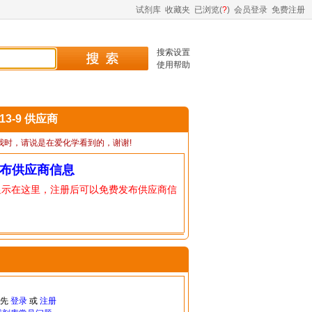
试剂库
收藏夹
已浏览(
?
)
会员登录
免费注册
搜索设置
使用帮助
-13-9 供应商
我时，请说是在爱化学看到的，谢谢!
布供应商信息
显示在这里，注册后可以免费发布供应商信
请先
登录
或
注册