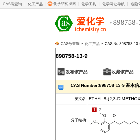
化学结构搜索
CAS号查询
化工产品
化学工具
化学网址导航
危险
898758-
CAS号查询
>
化工产品
> CAS No.898758-13-
898758-13-9
发布该产品
收藏该产品
CAS Number:898758-13-9 基本
ETHYL 8-(2,3-DIMETH
英文名:
1
2
分子结构: