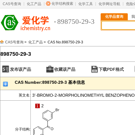
化学结构搜索
CAS号查询
化工产品
化学工具
化学网址导航
危险
化学品查询
我
898750-29-3
CAS号查询
>
化工产品
> CAS No.898750-29-3
898750-29-3
发布该产品
收藏该产品
下载PDF格式
CAS Number:898750-29-3 基本信息
3'-BROMO-2-MORPHOLINOMETHYL BENZOPHEN
英文名:
1
2
分子结构: