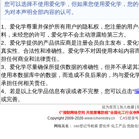
您可以选择不使用爱化学，但如果您使用爱化学，您的
为对本声明全部内容的认可。
1、爱化学尊重并保护所有用户的隐私权，您注册的用户
料，未经您的许可，爱化学不会主动泄露给第三方。
2、爱化学提供的产品供应商是注册会员自主发布，爱化
真实性、合法性和准确性。爱化学不对因使用本站内容
担任何商业和法律责任。
3、爱化学尽量确保所提供数据的准确性，但并不承诺其
使用本数据库中的数据，而造成不良后果的，均与爱化
承担任何相关责任。
4、若是以上化学品信息有误或者不完整，您可以点击“
或完善。
设为首页
|
加入收藏
|
《“清朗网络空间 共筑禁毒防线”全国化工行业净
Copyright 2009-2026
www.ichemistry.cn
CAS登录
网络实名：
cas登记号检索
爱化学
化工产品
危险化