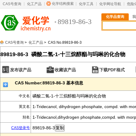
化学结构搜索
CAS号查询
化工产品
化学工具
化学网址导航
危险
化学品查询
我
89819-86-3
CAS号查询
>
化工产品
> CAS No.89819-86-3
89819-86-3 磷酸二氢-1-十三烷醇酯与吗啉的化合物
发布该产品
收藏该产品
下载PDF格式
CAS Number:89819-86-3 基本信息
磷酸二氢-1-十三烷醇酯与吗啉的化合物
中文名:
1-Tridecanol, dihydrogen phosphate, compd. with mo
英文名:
1-Tridecanol,dihydrogen phosphate,compd. with morp
别名:
89819-86-3
CAS登录号
: