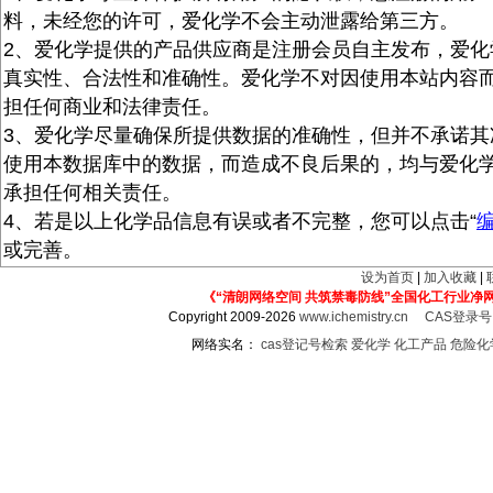
料，未经您的许可，爱化学不会主动泄露给第三方。
2、爱化学提供的产品供应商是注册会员自主发布，爱化
真实性、合法性和准确性。爱化学不对因使用本站内容
担任何商业和法律责任。
3、爱化学尽量确保所提供数据的准确性，但并不承诺其
使用本数据库中的数据，而造成不良后果的，均与爱化
承担任何相关责任。
4、若是以上化学品信息有误或者不完整，您可以点击“
或完善。
设为首页
|
加入收藏
|
《“清朗网络空间 共筑禁毒防线”全国化工行业净
Copyright 2009-2026
www.ichemistry.cn
CAS登录
网络实名：
cas登记号检索
爱化学
化工产品
危险化