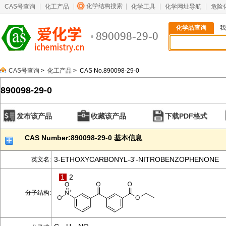
化学结构搜索
CAS号查询
化工产品
化学工具
化学网址导航
危险
化学品查询
我
890098-29-0
CAS号查询
>
化工产品
> CAS No.890098-29-0
890098-29-0
发布该产品
收藏该产品
下载PDF格式
CAS Number:890098-29-0 基本信息
3-ETHOXYCARBONYL-3'-NITROBENZOPHENONE
英文名:
1
2
分子结构: