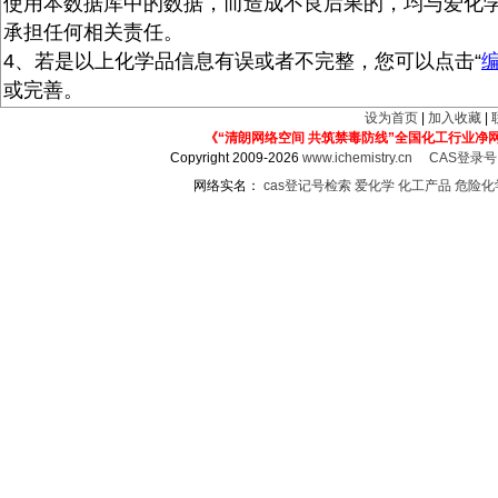
使用本数据库中的数据，而造成不良后果的，均与爱化
承担任何相关责任。
4、若是以上化学品信息有误或者不完整，您可以点击“
或完善。
设为首页
|
加入收藏
|
《“清朗网络空间 共筑禁毒防线”全国化工行业净
Copyright 2009-2026
www.ichemistry.cn
CAS登录
网络实名：
cas登记号检索
爱化学
化工产品
危险化