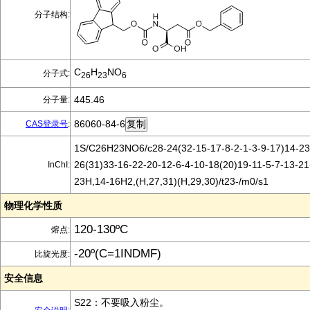
分子结构:
C
H
NO
分子式:
26
23
6
445.46
分子量:
86060-84-6
CAS登录号
:
1S/C26H23NO6/c28-24(32-15-17-8-2-1-3-9-17)14-23
26(31)33-16-22-20-12-6-4-10-18(20)19-11-5-7-13-21
InChI:
23H,14-16H2,(H,27,31)(H,29,30)/t23-/m0/s1
物理化学性质
120-130ºC
熔点:
-20º(C=1INDMF)
比旋光度:
安全信息
S22：不要吸入粉尘。