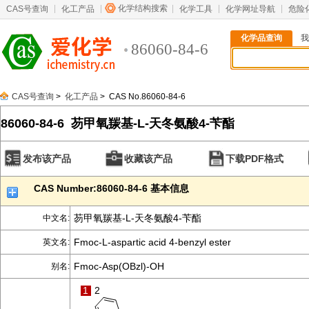
化学结构搜索
CAS号查询
化工产品
化学工具
化学网址导航
危险
化学品查询
我
86060-84-6
CAS号查询
>
化工产品
> CAS No.86060-84-6
86060-84-6 芴甲氧羰基-L-天冬氨酸4-苄酯
发布该产品
收藏该产品
下载PDF格式
CAS Number:86060-84-6 基本信息
芴甲氧羰基-L-天冬氨酸4-苄酯
中文名:
Fmoc-L-aspartic acid 4-benzyl ester
英文名:
Fmoc-Asp(OBzl)-OH
别名:
1
2