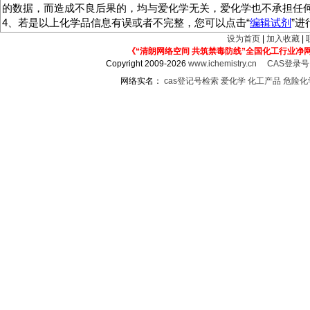
的数据，而造成不良后果的，均与爱化学无关，爱化学也不承担任
4、若是以上化学品信息有误或者不完整，您可以点击“
编辑试剂
”
设为首页
|
加入收藏
|
《“清朗网络空间 共筑禁毒防线”全国化工行业净
Copyright 2009-2026
www.ichemistry.cn
CAS登录
网络实名：
cas登记号检索
爱化学
化工产品
危险化