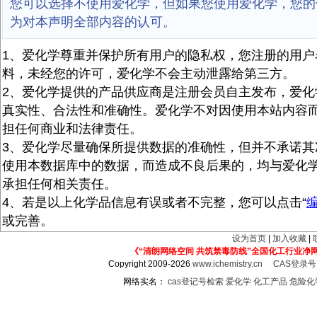
您可以选择不使用爱化学，但如果您使用爱化学，您的
为对本声明全部内容的认可。
1、爱化学尊重并保护所有用户的隐私权，您注册的用户
料，未经您的许可，爱化学不会主动泄露给第三方。
2、爱化学提供的产品供应商是注册会员自主发布，爱化
真实性、合法性和准确性。爱化学不对因使用本站内容
担任何商业和法律责任。
3、爱化学尽量确保所提供数据的准确性，但并不承诺其
使用本数据库中的数据，而造成不良后果的，均与爱化
承担任何相关责任。
4、若是以上化学品信息有误或者不完整，您可以点击“
或完善。
设为首页
|
加入收藏
|
《“清朗网络空间 共筑禁毒防线”全国化工行业净
Copyright 2009-2026
www.ichemistry.cn
CAS登录
网络实名：
cas登记号检索
爱化学
化工产品
危险化