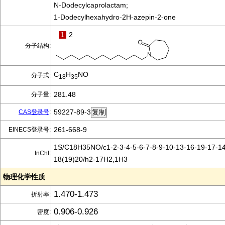
N-Dodecylcaprolactam;
1-Dodecylhexahydro-2H-azepin-2-one
1
2
分子结构:
C
H
NO
分子式:
18
35
281.48
分子量:
59227-89-3
CAS登录号
:
261-668-9
EINECS登录号:
1S/C18H35NO/c1-2-3-4-5-6-7-8-9-10-13-16-19-17-14
InChI:
18(19)20/h2-17H2,1H3
物理化学性质
1.470-1.473
折射率:
0.906-0.926
密度: