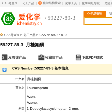
化学结构搜索
CAS号查询
化工产品
化学工具
化学网址导航
危险
化学品查询
我
59227-89-3
CAS号查询
>
化工产品
> CAS No.59227-89-3
59227-89-3 月桂氮酮
发布该产品
收藏该产品
下载PDF格式
CAS Number:59227-89-3 基本信息
月桂氮酮
中文名:
Laurocapram
英文名:
Azon;
Azone;
1-Dodecylazacycloheptan-2-one;
别名: