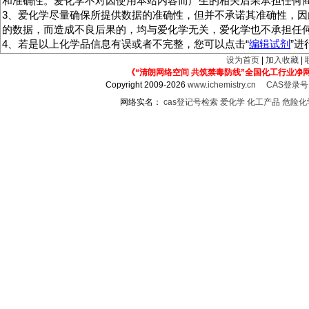
和准确性。爱化学不对因使用本站内容而产生的相关后果承担任何
3、爱化学尽量确保所提供数据的准确性，但并不承诺其准确性，因
的数据，而造成不良后果的，均与爱化学无关，爱化学也不承担任
4、若是以上化学品信息有误或者不完整，您可以点击“
编辑试剂
”
设为首页
|
加入收藏
|
《“清朗网络空间 共筑禁毒防线”全国化工行业净
Copyright 2009-2026
www.ichemistry.cn
CAS登录
网络实名：
cas登记号检索
爱化学
化工产品
危险化