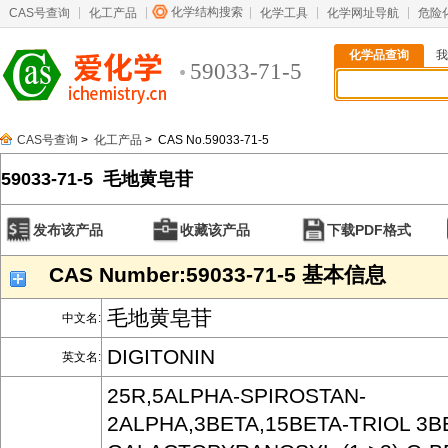
化学结构搜索
CAS号查询
化工产品
化学工具
化学网址导航
危险
化学品查询
我
59033-71-5
CAS号查询
>
化工产品
> CAS No.59033-71-5
59033-71-5 毛地黄皂苷
发布该产品
收藏该产品
下载PDF格式
CAS Number:59033-71-5 基本信息
毛地黄皂苷
中文名:
DIGITONIN
英文名:
25R,5ALPHA-SPIROSTAN-
2ALPHA,3BETA,15BETA-TRIOL 3B