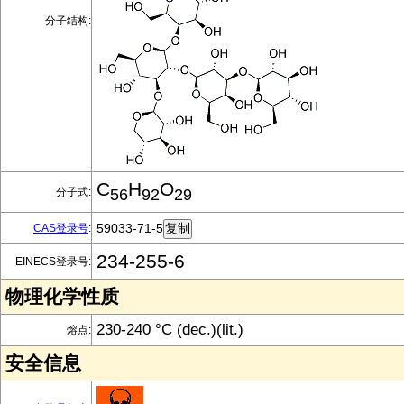
分子结构:
C
H
O
分子式:
56
92
29
59033-71-5
CAS登录号
:
234-255-6
EINECS登录号:
物理化学性质
230-240 °C (dec.)(lit.)
熔点:
安全信息