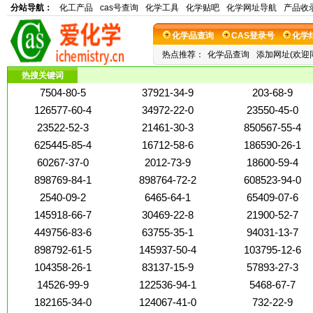
分站导航：
化工产品
cas号查询
化学工具
化学贴吧
化学网址导航
产品收
化学品查询
CAS登录号
化学
热点推荐：
化学品查询
添加网址(欢迎
热搜关键词
7504-80-5
37921-34-9
203-68-9
126577-60-4
34972-22-0
23550-45-0
23522-52-3
21461-30-3
850567-55-4
625445-85-4
16712-58-6
186590-26-1
60267-37-0
2012-73-9
18600-59-4
898769-84-1
898764-72-2
608523-94-0
2540-09-2
6465-64-1
65409-07-6
145918-66-7
30469-22-8
21900-52-7
449756-83-6
63755-35-1
94031-13-7
898792-61-5
145937-50-4
103795-12-6
104358-26-1
83137-15-9
57893-27-3
14526-99-9
122536-94-1
5468-67-7
182165-34-0
124067-41-0
732-22-9