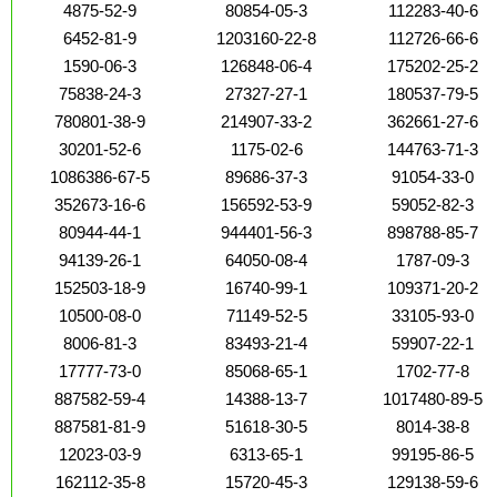
4875-52-9
80854-05-3
112283-40-6
6452-81-9
1203160-22-8
112726-66-6
1590-06-3
126848-06-4
175202-25-2
75838-24-3
27327-27-1
180537-79-5
780801-38-9
214907-33-2
362661-27-6
30201-52-6
1175-02-6
144763-71-3
1086386-67-5
89686-37-3
91054-33-0
352673-16-6
156592-53-9
59052-82-3
80944-44-1
944401-56-3
898788-85-7
94139-26-1
64050-08-4
1787-09-3
152503-18-9
16740-99-1
109371-20-2
10500-08-0
71149-52-5
33105-93-0
8006-81-3
83493-21-4
59907-22-1
17777-73-0
85068-65-1
1702-77-8
887582-59-4
14388-13-7
1017480-89-5
887581-81-9
51618-30-5
8014-38-8
12023-03-9
6313-65-1
99195-86-5
162112-35-8
15720-45-3
129138-59-6