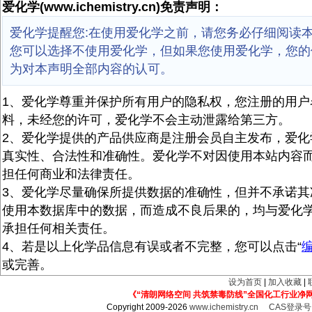
爱化学(www.ichemistry.cn)免责声明：
爱化学提醒您:在使用爱化学之前，请您务必仔细阅读
您可以选择不使用爱化学，但如果您使用爱化学，您的
为对本声明全部内容的认可。
1、爱化学尊重并保护所有用户的隐私权，您注册的用户
料，未经您的许可，爱化学不会主动泄露给第三方。
2、爱化学提供的产品供应商是注册会员自主发布，爱化
真实性、合法性和准确性。爱化学不对因使用本站内容
担任何商业和法律责任。
3、爱化学尽量确保所提供数据的准确性，但并不承诺其
使用本数据库中的数据，而造成不良后果的，均与爱化
承担任何相关责任。
4、若是以上化学品信息有误或者不完整，您可以点击“
或完善。
设为首页
|
加入收藏
|
《“清朗网络空间 共筑禁毒防线”全国化工行业净
Copyright 2009-2026
www.ichemistry.cn
CAS登录