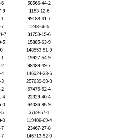
-6
58566-44-2
7-9
1183-12-6
-1
99188-41-7
-7
1243-66-9
4-7
31759-15-6
9-5
15885-63-9
-0
148553-51-9
-1
19927-54-9
-2
98489-49-7
-4
146924-33-6
-3
257639-98-8
-2
67476-62-4
1-4
22329-40-4
5-0
64036-95-9
-5
3769-57-1
8-0
119408-69-4
-7
23467-27-8
-7
146713-92-0