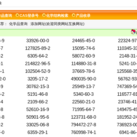
录
学品查询
CAS登录号
化学结构检索
产品收录
推荐：
化学品查询
添加网址(欢迎同类网站互换网址)
-9
33926-00-0
24465-45-0
22324-97
-7
127825-89-2
15095-74-6
110345-3
-2
6305-64-2
58072-60-9
2148-31
-1
214822-96-5
114880-31-8
5241-10
-1
102504-52-9
37669-78-6
125568-3
2-0
3205-17-2
490035-90-0
56762-93
-9
30762-15-3
25949-13-7
747369-5
-2
5191-46-8
5340-60-3
116577-8
-4
2109-66-2
22560-21-0
23746-41
-8
52610-16-9
71995-64-7
149475-4
-8
50901-95-6
123731-68-0
181952-2
-2
33025-06-8
794472-27-8
736923-0
-0
6359-29-1
760998-74-1
6941-86