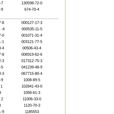
-7
130598-72-0
-9
674-70-4
7-8
000127-17-3
 -4
000535-11-5
7-0
001071-31-4
1-1
003121-77-5
8-4
00506-43-4
7-8
006919-62-6
2-3
017312-75-3
-5
041239-48-9
3-3
067715-80-4
-9
1008-89-5
 1
102841-43-0
9
1058-61-3
 2
11006-33-0
8
1120-70-3
1-9
1185553