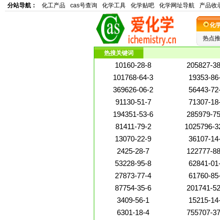
分站导航：
化工产品
cas号查询
化学工具
化学贴吧
化学网址导航
产品收
化
热点
热搜关键词
10160-28-8
205827-38
101768-64-3
19353-86
369626-06-2
56443-72
91130-51-7
71307-18
194351-53-6
285979-75
81411-79-2
1025796-3
13070-22-9
36107-14
2425-28-7
122777-88
53228-95-8
62841-01
27873-77-4
61760-85
87754-35-6
201741-52
3409-56-1
15215-14
6301-18-4
755707-37