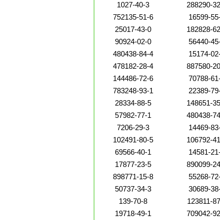
1027-40-3
288290-32
752135-51-6
16599-55
25017-43-0
182828-62
90924-02-0
56440-45
480438-84-4
15174-02
478182-28-4
887580-20
144486-72-6
70788-61
783248-93-1
22389-79
28334-88-5
148651-35
57982-77-1
480438-74
7206-29-3
14469-83
102491-80-5
106792-41
69566-40-1
14581-21
17877-23-5
890099-24
898771-15-8
55268-72
50737-34-3
30689-38
139-70-8
123811-87
19718-49-1
709042-92