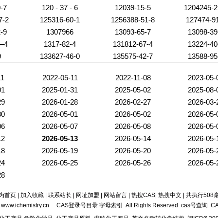
酚及其
-7
120 - 37 - 6
12039-15-5
1204245-2
7-2
125316-60-1
1256388-51-8
127474-9
-9
1307966
13093-65-7
13098-39
—4
1317-82-4
131812-67-4
13224-40
9
133627-46-0
135575-42-7
13588-95
11
2022-05-11
2022-11-08
2023-05-
01
2025-01-31
2025-05-02
2025-08-
29
2026-01-28
2026-02-27
2026-03-
30
2026-05-01
2026-05-02
2026-05-
06
2026-05-07
2026-05-08
2026-05-
12
2026-05-13
2026-05-14
2026-05-
18
2026-05-19
2026-05-20
2026-05-
24
2026-05-25
2026-05-26
2026-05-
28
为首页
|
加入收藏
|
联系站长
|
网址加盟
|
网站留言
|
热搜CAS
|
热搜中文
| 共执行508
5
www.ichemistry.cn
CAS登录号目录
字母索引
All Rights Reserved
cas号查询
C