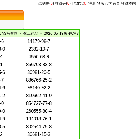
试剂库(
0
)
收藏夹(
0
)
已浏览(
0
)
注册
登录
设为首页
收藏本站
CAS号查询
＞
化工产品
＞ 2026-05-13热搜CAS
-6
14179-98-7
3-0
2382-10-7
-4
4550-68-9
-1
856703-83-8
5-6
30981-20-5
-7
886766-25-2
4-6
98140-92-2
1-2
810662-41-0
-0
854727-77-8
9-0
260555-80-4
4-9
134018-76-1
0-5
802544-75-8
-2
30681-15-3