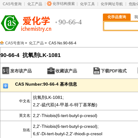
化学结构搜索
CAS号查询
化工产品
化学工具
化学网址导航
危险
化学品查询
我
90-66-4
CAS号查询
>
化工产品
> CAS No.90-66-4
90-66-4 抗氧剂LK-1081
发布该产品
收藏该产品
下载PDF格式
CAS Number:90-66-4 基本信息
抗氧剂LK-1081;
中文名:
2,2'-硫代双(4-甲基-6-特丁基苯酚)
2,2'-Thiobis(6-tert-butyl-p-cresol)
英文名:
2,2'-Thiobis(6-tert-butyl-p-cresol);
别名:
6,6'-Di-tert-butyl-2,2'-thiodi-p-cresol