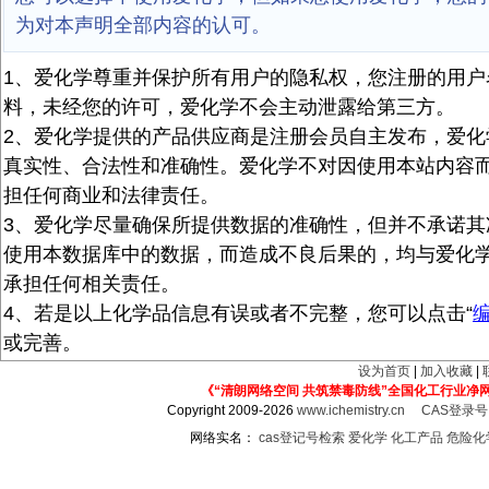
为对本声明全部内容的认可。
1、爱化学尊重并保护所有用户的隐私权，您注册的用户
料，未经您的许可，爱化学不会主动泄露给第三方。
2、爱化学提供的产品供应商是注册会员自主发布，爱化
真实性、合法性和准确性。爱化学不对因使用本站内容
担任何商业和法律责任。
3、爱化学尽量确保所提供数据的准确性，但并不承诺其
使用本数据库中的数据，而造成不良后果的，均与爱化
承担任何相关责任。
4、若是以上化学品信息有误或者不完整，您可以点击“
或完善。
设为首页
|
加入收藏
|
《“清朗网络空间 共筑禁毒防线”全国化工行业净
Copyright 2009-2026
www.ichemistry.cn
CAS登录
网络实名：
cas登记号检索
爱化学
化工产品
危险化