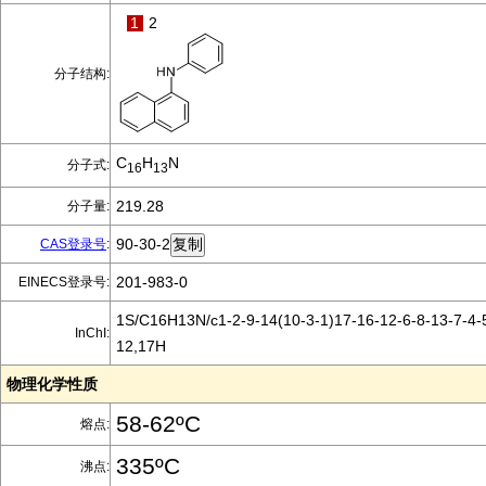
1
2
分子结构:
C
H
N
分子式:
16
13
219.28
分子量:
90-30-2
CAS登录号
:
201-983-0
EINECS登录号:
1S/C16H13N/c1-2-9-14(10-3-1)17-16-12-6-8-13-7-4-
InChI:
12,17H
物理化学性质
58-62ºC
熔点:
335ºC
沸点: