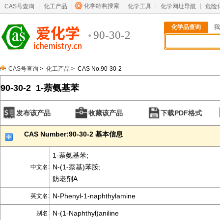
化学结构搜索
CAS号查询
化工产品
化学工具
化学网址导航
危险
化学品查询
我
90-30-2
CAS号查询
>
化工产品
> CAS No.90-30-2
90-30-2 1-萘氨基苯
发布该产品
收藏该产品
下载PDF格式
CAS Number:90-30-2 基本信息
1-萘氨基苯;
N-(1-萘基)苯胺;
中文名:
防老剂A
N-Phenyl-1-naphthylamine
英文名:
N-(1-Naphthyl)aniline
别名: