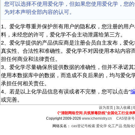
您可以选择不使用爱化学，但如果您使用爱化学，您的
为对本声明全部内容的认可。
1、爱化学尊重并保护所有用户的隐私权，您注册的用户
料，未经您的许可，爱化学不会主动泄露给第三方。
2、爱化学提供的产品供应商是注册会员自主发布，爱化
真实性、合法性和准确性。爱化学不对因使用本站内容
担任何商业和法律责任。
3、爱化学尽量确保所提供数据的准确性，但并不承诺其
使用本数据库中的数据，而造成不良后果的，均与爱化
承担任何相关责任。
4、若是以上化学品信息有误或者不完整，您可以点击“
或完善。
设为首页
|
加入收藏
|
《“清朗网络空间 共筑禁毒防线”全国化工行业净
Copyright 2009-2026
www.ichemistry.cn
CAS登录
网络实名：
cas登记号检索
爱化学
化工产品
危险化