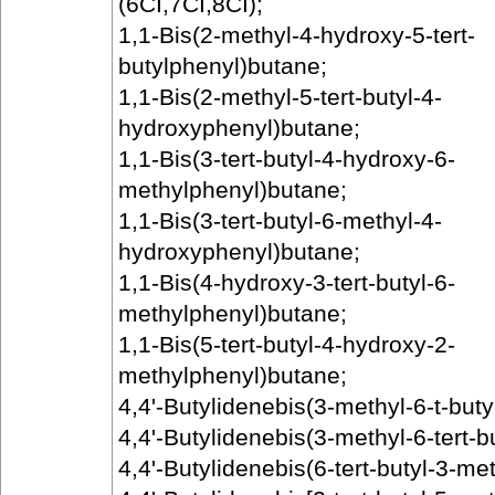
(6CI,7CI,8CI);
1,1-Bis(2-methyl-4-hydroxy-5-tert-
butylphenyl)butane;
1,1-Bis(2-methyl-5-tert-butyl-4-
hydroxyphenyl)butane;
1,1-Bis(3-tert-butyl-4-hydroxy-6-
methylphenyl)butane;
1,1-Bis(3-tert-butyl-6-methyl-4-
hydroxyphenyl)butane;
1,1-Bis(4-hydroxy-3-tert-butyl-6-
methylphenyl)butane;
1,1-Bis(5-tert-butyl-4-hydroxy-2-
methylphenyl)butane;
4,4'-Butylidenebis(3-methyl-6-t-buty
4,4'-Butylidenebis(3-methyl-6-tert-b
4,4'-Butylidenebis(6-tert-butyl-3-me