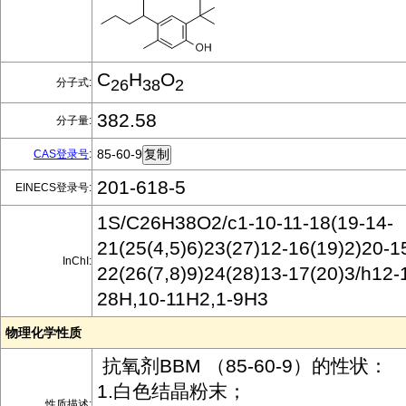
C
H
O
分子式:
26
38
2
382.58
分子量:
85-60-9
CAS登录号
:
201-618-5
EINECS登录号:
1S/C26H38O2/c1-10-11-18(19-14-
21(25(4,5)6)23(27)12-16(19)2)20-1
InChI:
22(26(7,8)9)24(28)13-17(20)3/h12-
28H,10-11H2,1-9H3
物理化学性质
抗氧剂BBM （85-60-9）的性状：
1.白色结晶粉末；
性质描述: