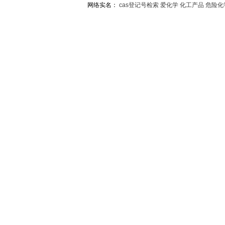
网络实名：
cas登记号检索
爱化学
化工产品
危险化