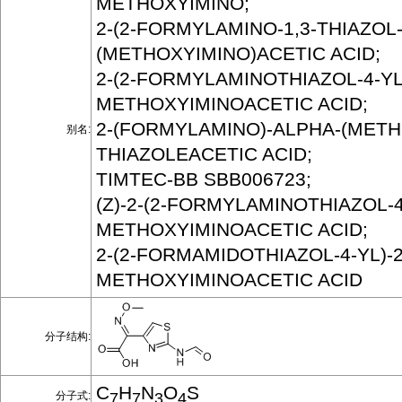
METHOXYIMINO;
2-(2-FORMYLAMINO-1,3-THIAZOL-4
(METHOXYIMINO)ACETIC ACID;
2-(2-FORMYLAMINOTHIAZOL-4-YL)
METHOXYIMINOACETIC ACID;
2-(FORMYLAMINO)-ALPHA-(METH
别名:
THIAZOLEACETIC ACID;
TIMTEC-BB SBB006723;
(Z)-2-(2-FORMYLAMINOTHIAZOL-4
METHOXYIMINOACETIC ACID;
2-(2-FORMAMIDOTHIAZOL-4-YL)-2
METHOXYIMINOACETIC ACID
分子结构:
C
H
N
O
S
分子式:
7
7
3
4