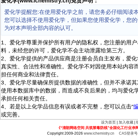
爱化学(www.ichemistry.cn)免责声明：
爱化学提醒您:在使用爱化学之前，请您务必仔细阅读
您可以选择不使用爱化学，但如果您使用爱化学，您的
为对本声明全部内容的认可。
1、爱化学尊重并保护所有用户的隐私权，您注册的用户
料，未经您的许可，爱化学不会主动泄露给第三方。
2、爱化学提供的产品供应商是注册会员自主发布，爱化
真实性、合法性和准确性。爱化学不对因使用本站内容
担任何商业和法律责任。
3、爱化学尽量确保所提供数据的准确性，但并不承诺其
使用本数据库中的数据，而造成不良后果的，均与爱化
承担任何相关责任。
4、若是以上化学品信息有误或者不完整，您可以点击“
或完善。
设为首页
|
加入收藏
|
《“清朗网络空间 共筑禁毒防线”全国化工行业净
Copyright 2009-2026
www.ichemistry.cn
CAS登录