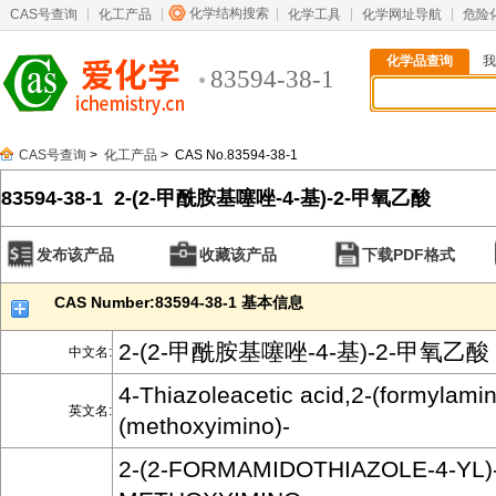
化学结构搜索
CAS号查询
化工产品
化学工具
化学网址导航
危险
化学品查询
我
83594-38-1
CAS号查询
>
化工产品
> CAS No.83594-38-1
83594-38-1 2-(2-甲酰胺基噻唑-4-基)-2-甲氧乙酸
发布该产品
收藏该产品
下载PDF格式
CAS Number:83594-38-1 基本信息
2-(2-甲酰胺基噻唑-4-基)-2-甲氧乙酸
中文名:
4-Thiazoleacetic acid,2-(formylamin
英文名:
(methoxyimino)-
2-(2-FORMAMIDOTHIAZOLE-4-YL)-