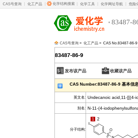
化学结构搜索
CAS号查询
化工产品
化学工具
化学网址导航
危险
83487-8
CAS号查询
>
化工产品
> CAS No.83487-86-9
83487-86-9
发布该产品
收藏该产品
CAS Number:83487-86-9 基本信
Undecanoic acid,11-[[(4-i
英文名:
N-11-(4-iodophenylsulfon
别名:
1
2
分子结构: