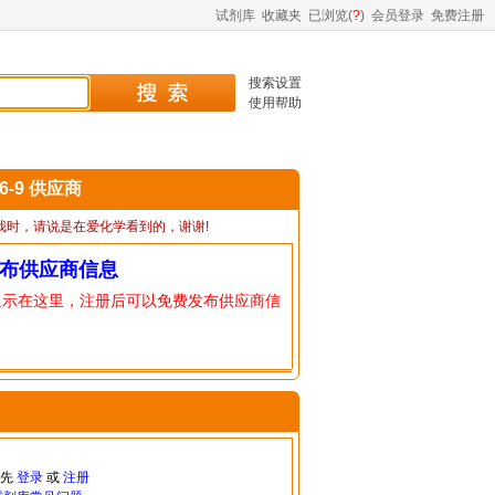
试剂库
收藏夹
已浏览(
?
)
会员登录
免费注册
搜索设置
使用帮助
86-9 供应商
我时，请说是在爱化学看到的，谢谢!
布供应商信息
显示在这里，注册后可以免费发布供应商信
请先
登录
或
注册