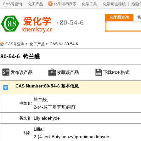
化学结构搜索
CAS号查询
化工产品
化学工具
化学网址导航
危险
化学品查询
我
80-54-6
CAS号查询
>
化工产品
> CAS No.80-54-6
80-54-6 铃兰醛
发布该产品
收藏该产品
下载PDF格式
CAS Number:80-54-6 基本信息
铃兰醛;
中文名:
2-(4-叔丁基苄基)丙醛
Lily aldehyde
英文名:
Lillial;
别名:
2-(4-tert-Butylbenzyl)propionaldehyde