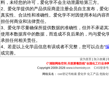
料，未经您的许可，爱化学不会主动泄露给第三方。
2、爱化学提供的产品供应商是注册会员自主发布，爱化
真实性、合法性和准确性。爱化学不对因使用本站内容
担任何商业和法律责任。
3、爱化学尽量确保所提供数据的准确性，但并不承诺其
使用本数据库中的数据，而造成不良后果的，均与爱化
承担任何相关责任。
4、若是以上化学品信息有误或者不完整，您可以点击“
或完善。
设为首页
|
加入收藏
|
《“清朗网络空间 共筑禁毒防线”全国化工行业净
Copyright 2009-2026
www.ichemistry.cn
CAS登录
网络实名：
cas登记号检索
爱化学
化工产品
危险化