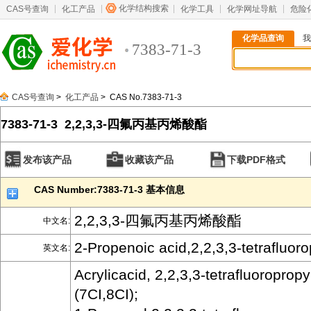
化学结构搜索
CAS号查询
化工产品
化学工具
化学网址导航
危险
化学品查询
我
7383-71-3
CAS号查询
>
化工产品
> CAS No.7383-71-3
7383-71-3 2,2,3,3-四氟丙基丙烯酸酯
发布该产品
收藏该产品
下载PDF格式
CAS Number:7383-71-3 基本信息
2,2,3,3-四氟丙基丙烯酸酯
中文名:
2-Propenoic acid,2,2,3,3-tetrafluoro
英文名:
Acrylicacid, 2,2,3,3-tetrafluoropropy
(7CI,8CI);