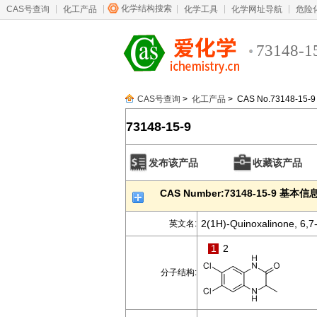
化学结构搜索
CAS号查询
化工产品
化学工具
化学网址导航
危险
73148-1
CAS号查询
>
化工产品
> CAS No.73148-15-9
73148-15-9
发布该产品
收藏该产品
CAS Number:73148-15-9 基本信
2(1H)-Quinoxalinone, 6,7-
英文名:
1
2
分子结构: