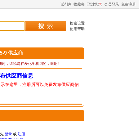
试剂库
收藏夹
已浏览(
?
)
会员登录
免费注册
搜索设置
使用帮助
15-9 供应商
我时，请说是在爱化学看到的，谢谢!
布供应商信息
显示在这里，注册后可以免费发布供应商信
请先
登录
或
注册