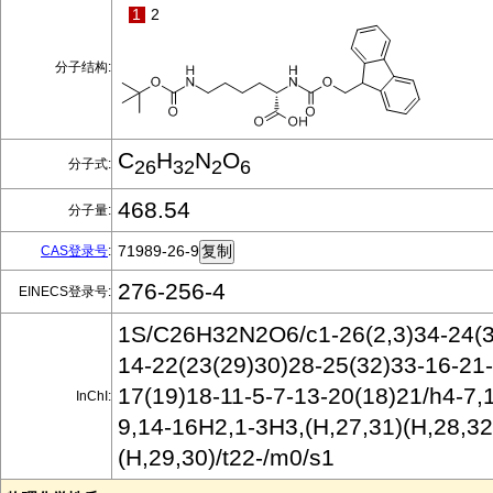
1
2
分子结构:
C
H
N
O
分子式:
26
32
2
6
468.54
分子量:
71989-26-9
CAS登录号
:
276-256-4
EINECS登录号:
1S/C26H32N2O6/c1-26(2,3)34-24(3
14-22(23(29)30)28-25(32)33-16-21-
17(19)18-11-5-7-13-20(18)21/h4-7,
InChI:
9,14-16H2,1-3H3,(H,27,31)(H,28,32
(H,29,30)/t22-/m0/s1