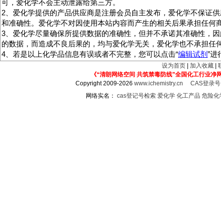
可，爱化学不会主动泄露给第三方。
2、爱化学提供的产品供应商是注册会员自主发布，爱化学不保证供
和准确性。爱化学不对因使用本站内容而产生的相关后果承担任何
3、爱化学尽量确保所提供数据的准确性，但并不承诺其准确性，因
的数据，而造成不良后果的，均与爱化学无关，爱化学也不承担任
4、若是以上化学品信息有误或者不完整，您可以点击“
编辑试剂
”
设为首页
|
加入收藏
|
《“清朗网络空间 共筑禁毒防线”全国化工行业净
Copyright 2009-2026
www.ichemistry.cn
CAS登录
网络实名：
cas登记号检索
爱化学
化工产品
危险化