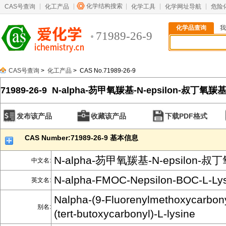
化学结构搜索
CAS号查询
化工产品
化学工具
化学网址导航
危险
化学品查询
我
71989-26-9
CAS号查询
>
化工产品
> CAS No.71989-26-9
71989-26-9 N-alpha-芴甲氧羰基-N-epsilon-叔丁氧羰
发布该产品
收藏该产品
下载PDF格式
CAS Number:71989-26-9 基本信息
N-alpha-芴甲氧羰基-N-epsilon-
中文名:
N-alpha-FMOC-Nepsilon-BOC-L-Ly
英文名:
Nalpha-(9-Fluorenylmethoxycarbony
别名:
(tert-butoxycarbonyl)-L-lysine