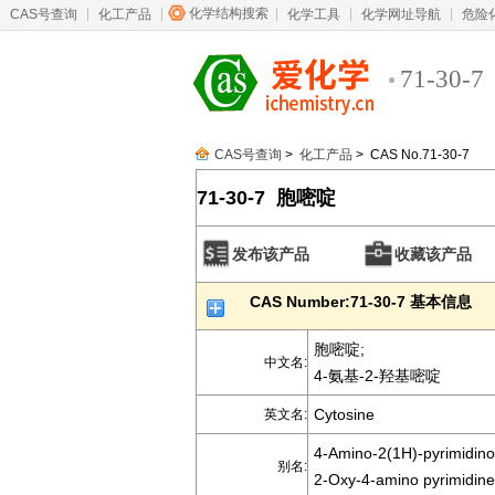
化学结构搜索
CAS号查询
化工产品
化学工具
化学网址导航
危险
71-30-7
CAS号查询
>
化工产品
> CAS No.71-30-7
71-30-7 胞嘧啶
发布该产品
收藏该产品
CAS Number:71-30-7 基本信息
胞嘧啶;
中文名:
4-氨基-2-羟基嘧啶
Cytosine
英文名:
4-Amino-2(1H)-pyrimidino
别名:
2-Oxy-4-amino pyrimidine