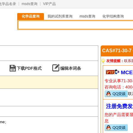
化学品名录
msds查询
VIP产品
化学品查询
我的试剂库查询
msds查询
化学结构查询
CAS#71-30-
友情提醒：
联系
下载PDF格式
编辑本词条
MCE
专业从事71-3
咨询电话：400-
联
注册免费发
您的产品需要
息
ne;