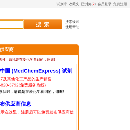
试剂库
收藏夹
已浏览(
?
)
会员登录
免费注册
搜索设置
使用帮助
7 供应商
我时，请说是在爱化学看到的，谢谢!
中国 (MedChemExpress) 试剂
0-7及其他化工产品的生产销售
820-3792(免费服务热线)
系我时，请说是在爱化学看到的，谢谢!
布供应商信息
显示在这里，注册后可以免费发布供应商信