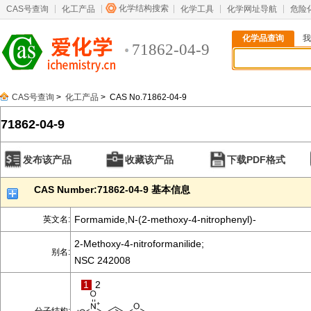
化学结构搜索
CAS号查询
化工产品
化学工具
化学网址导航
危险
化学品查询
我
71862-04-9
CAS号查询
>
化工产品
> CAS No.71862-04-9
71862-04-9
发布该产品
收藏该产品
下载PDF格式
CAS Number:71862-04-9 基本信息
Formamide,N-(2-methoxy-4-nitrophenyl)-
英文名:
2-Methoxy-4-nitroformanilide;
别名:
NSC 242008
1
2