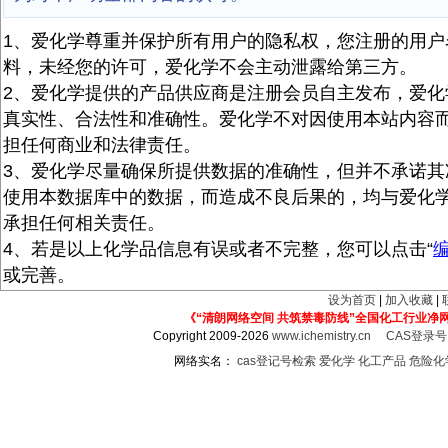
1、爱化学尊重并保护所有用户的隐私权，您注册的用户
料，未经您的许可，爱化学不会主动泄露给第三方。
2、爱化学提供的产品供应商是注册会员自主发布，爱化
真实性、合法性和准确性。爱化学不对因使用本站内容
担任何商业和法律责任。
3、爱化学尽量确保所提供数据的准确性，但并不承诺其
使用本数据库中的数据，而造成不良后果的，均与爱化
承担任何相关责任。
4、若是以上化学品信息有误或者不完整，您可以点击“
或完善。
设为首页
|
加入收藏
|
《“清朗网络空间 共筑禁毒防线”全国化工行业净
Copyright 2009-2026
www.ichemistry.cn
CAS登录
网络实名：
cas登记号检索
爱化学
化工产品
危险化