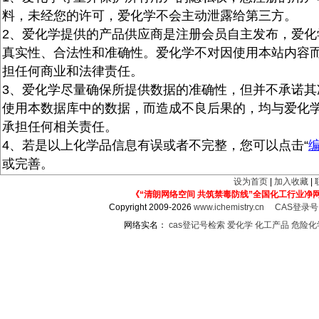
料，未经您的许可，爱化学不会主动泄露给第三方。
2、爱化学提供的产品供应商是注册会员自主发布，爱化
真实性、合法性和准确性。爱化学不对因使用本站内容
担任何商业和法律责任。
3、爱化学尽量确保所提供数据的准确性，但并不承诺其
使用本数据库中的数据，而造成不良后果的，均与爱化
承担任何相关责任。
4、若是以上化学品信息有误或者不完整，您可以点击“
或完善。
设为首页
|
加入收藏
|
《“清朗网络空间 共筑禁毒防线”全国化工行业净
Copyright 2009-2026
www.ichemistry.cn
CAS登录
网络实名：
cas登记号检索
爱化学
化工产品
危险化