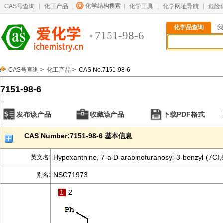
化学结构搜索
CAS号查询
化工产品
化学工具
化学网址导航
危险
化学品查询
我
7151-98-6
CAS号查询
>
化工产品
> CAS No.7151-98-6
7151-98-6
发布该产品
收藏该产品
下载PDF格式
CAS Number:7151-98-6 基本信息
Hypoxanthine, 7-a-D-arabinofuranosyl-3-benzyl-(7CI,
英文名:
NSC71973
别名:
1
2