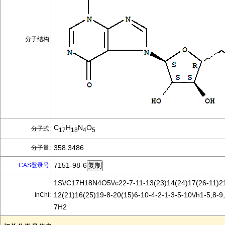
分子结构:
C
H
N
O
分子式:
17
18
4
5
358.3486
分子量:
7151-98-6
CAS登录号
:
1S\/C17H18N4O5\/c22-7-11-13(23)14(24)17(26-11)2
12(21)16(25)19-8-20(15)6-10-4-2-1-3-5-10\/h1-5,8-9
InChI:
7H2