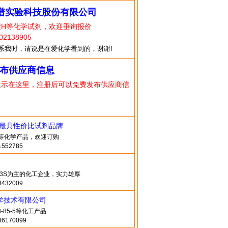
谱实验科技股份有限公司
素H等化学试剂，欢迎垂询报价
2138905
系我时，请说是在爱化学看到的，谢谢!
布供应商信息
显示在这里，注册后可以免费发布供应商信
造最具性价比试剂品牌
in等化学产品，欢迎订购
552785
2O3S为主的化工企业，实力雄厚
432009
学技术有限公司
-85-5等化工产品
6170099