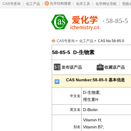
化学结构搜索
CAS号查询
化工产品
化学工具
化学网址导航
危险
58-85-5
CAS号查询
>
化工产品
> CAS No.58-85-5
58-85-5 D-生物素
发布该产品
收藏该产品
CAS Number:58-85-5 基本信息
D-生物素;
中文名:
维生素H
D-Biotin
英文名:
Vitamin H;
Vitamin B7;
别名: