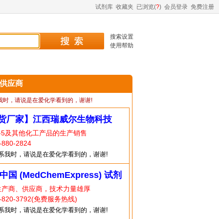
试剂库
收藏夹
已浏览(
?
)
会员登录
免费注册
搜索设置
使用帮助
5 供应商
我时，请说是在爱化学看到的，谢谢!
货厂家】江西瑞威尔生物科技
5-5及其他化工产品的生产销售
80-2824
系我时，请说是在爱化学看到的，谢谢!
中国 (MedChemExpress) 试剂
生产商、供应商，技术力量雄厚
820-3792(免费服务热线)
系我时，请说是在爱化学看到的，谢谢!