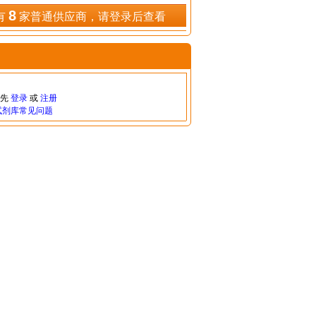
8
有
家普通供应商，请登录后查看
请先
登录
或
注册
试剂库常见问题