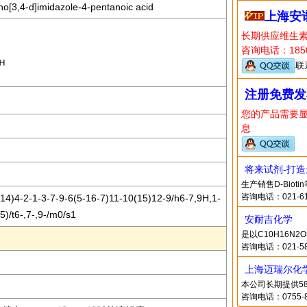
o[3,4-d]imidazole-4-pentanoic acid
上海安
长期供应维生
咨询电话：1850
联
注册免费发
您的产品需要
息
将来试剂-打
生产销售D-Biot
咨询电话：021-61
)4-2-1-3-7-9-6(5-16-7)11-10(15)12-9/h6-7,9H,1-
)/t6-,7-,9-/m0/s1
安耐吉化学
是以C10H16N
咨询电话：021-58
上海迈瑞尔化
本公司长期提供58
咨询电话：0755-8