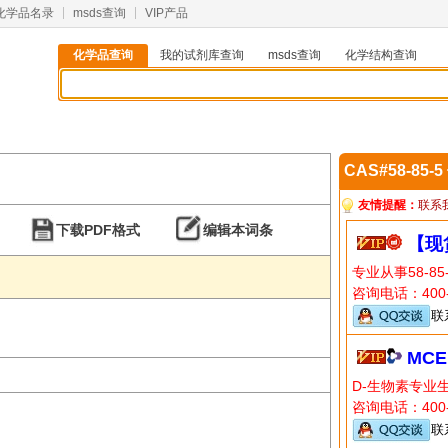
化学品名录
msds查询
VIP产品
化学品查询
我的试剂库查询
msds查询
化学结构查询
CAS#58-85-
友情提醒：
联系
下载PDF格式
编辑本词条
【现
专业从事58-8
咨询电话：400-8
联
MCE
D-生物素专业
咨询电话：400-
联