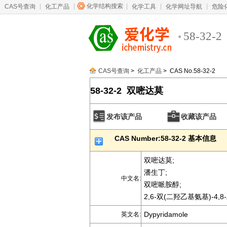
化学结构搜索
CAS号查询
化工产品
化学工具
化学网址导航
危险
58-32-2
CAS号查询
>
化工产品
> CAS No.58-32-2
58-32-2 双嘧达莫
发布该产品
收藏该产品
CAS Number:58-32-2 基本信息
双嘧达莫;
潘生丁;
中文名:
双嘧哌胺醇;
2,6-双(二羟乙基氨基)-4,
Dypyridamole
英文名: