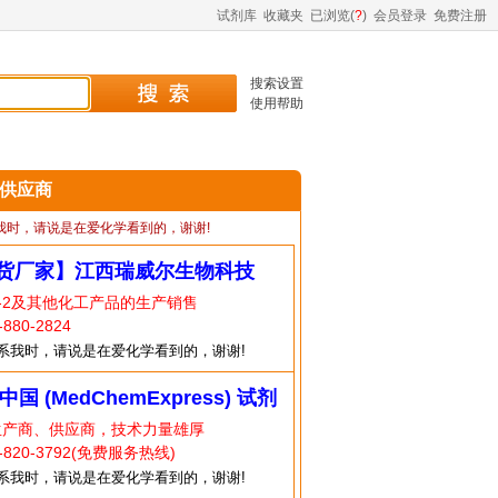
试剂库
收藏夹
已浏览(
?
)
会员登录
免费注册
搜索设置
使用帮助
2 供应商
我时，请说是在爱化学看到的，谢谢!
货厂家】江西瑞威尔生物科技
2-2及其他化工产品的生产销售
80-2824
系我时，请说是在爱化学看到的，谢谢!
中国 (MedChemExpress) 试剂
生产商、供应商，技术力量雄厚
820-3792(免费服务热线)
系我时，请说是在爱化学看到的，谢谢!