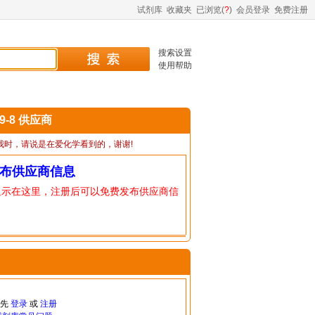
试剂库
收藏夹
已浏览(
?
)
会员登录
免费注册
搜索设置
使用帮助
99-8 供应商
我时，请说是在爱化学看到的，谢谢!
布供应商信息
显示在这里，注册后可以免费发布供应商信
请先
登录
或
注册