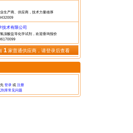
业生产商、供应商，技术力量雄厚
432009
学技术有限公司
氢溴酸盐等化学试剂，欢迎垂询报价
6170099
1
有
家普通供应商，请登录后查看
请先
登录
或
注册
试剂库常见问题