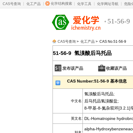
化学结构搜索
CAS号查询
化工产品
化学工具
化学网址导航
危险
51-56-9
CAS号查询
>
化工产品
> CAS No.51-56-9
51-56-9 氢溴酸后马托品
发布该产品
收藏该产品
CAS Number:51-56-9 基本信息
氢溴酸后马托品;
后马托品氢溴酸盐;
中文名:
8-甲基-8-氮杂双环[3.2.
DL-Homatropine hydrobr
英文名:
alpha-Hydroxybenzeneaceti
别名: