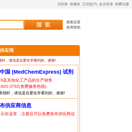
试剂库
收藏夹
已浏览(
?
)
会员登录
免费注册
搜索设置
使用帮助
9 供应商
我时，请说是在爱化学看到的，谢谢!
中国 (MedChemExpress) 试剂
6-9及其他化工产品的生产销售
820-3792(免费服务热线)
系我时，请说是在爱化学看到的，谢谢!
布供应商信息
显示在这里，注册后可以免费发布供应商信