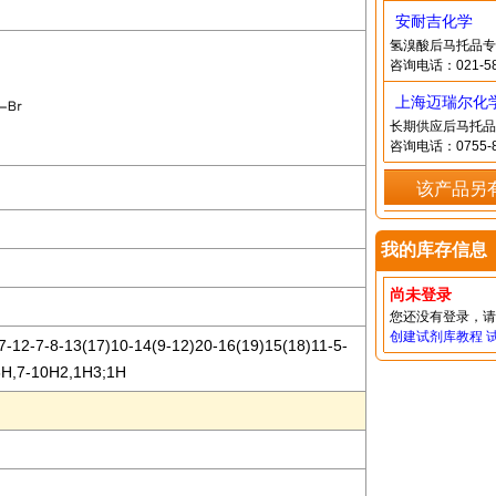
安耐吉化学
氢溴酸后马托品专
咨询电话：021-58
上海迈瑞尔化
长期供应后马托品
咨询电话：0755-8
该产品另
我的库存信息
尚未登录
您还没有登录，
创建试剂库教程
-12-7-8-13(17)10-14(9-12)20-16(19)15(18)11-5-
18H,7-10H2,1H3;1H