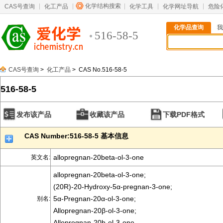
化学结构搜索
CAS号查询
化工产品
化学工具
化学网址导航
危险
化学品查询
我
516-58-5
CAS号查询
>
化工产品
> CAS No.516-58-5
516-58-5
发布该产品
收藏该产品
下载PDF格式
CAS Number:516-58-5 基本信息
allopregnan-20beta-ol-3-one
英文名:
allopregnan-20beta-ol-3-one;
(20R)-20-Hydroxy-5α-pregnan-3-one;
5α-Pregnan-20α-ol-3-one;
别名:
Allopregnan-20β-ol-3-one;
Allopregnan-20b-ol-3-one