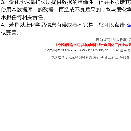
3、爱化学尽量确保所提供数据的准确性，但并不承诺其
使用本数据库中的数据，而造成不良后果的，均与爱化
承担任何相关责任。
4、若是以上化学品信息有误或者不完整，您可以点击“
或完善。
设为首页
|
加入收藏
|
《“清朗网络空间 共筑禁毒防线”全国化工行业净
Copyright 2009-2026
www.ichemistry.cn
CAS登录
网络实名：
cas登记号检索
爱化学
化工产品
危险化